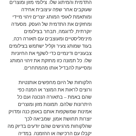
התדמית והמיתוג שלו. צילומי מזון ומוצרים 
שעוקבים אחר שפה עיצובית אחידה 
ומותאמת לאופי המותג יוצרים זיהוי מיידי 
ומחזקים את התדמית של העסק. מסעדה 
יוקרתית, לדוגמה, תבחר בצילומים 
מינימליסטיים ומעוצבים עם תאורה רכה, 
בעוד שמותג צעיר וקליל ישתמש בצילומים 
צבעוניים ודינמיים כדי לשקף את החיוניות 
שלו. כל תמונה כזו מחזקת את זיהוי המותג 
ומסייעת להבדיל אותו מהמתחרים.
הלקוחות של היום מחפשים אותנטיות 
ורוצים לראות את המוצר או המנה כפי 
שהם באמת – בתאורה הנכונה ועם כל 
היתרונות שלהם. תמונות מזון ומוצרים 
אמינות שמשקפות אותם באופן כנה ומדויק 
יוצרות תחושת אמון, שמביאה לכך 
שהלקוחות מרגישים שהם יודעים בדיוק מה 
יקבלו עם הרכישה או ההזמנה. במדיה 