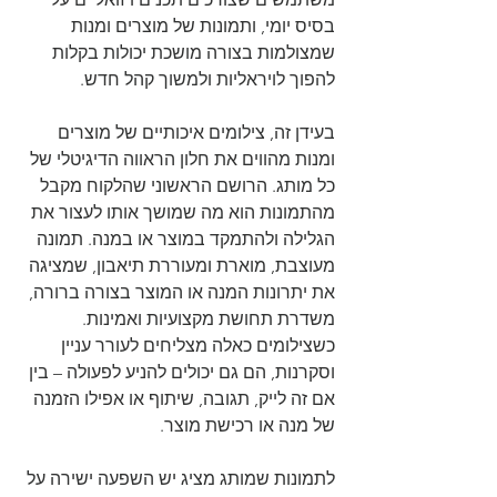
בסיס יומי, ותמונות של מוצרים ומנות 
שמצולמות בצורה מושכת יכולות בקלות 
להפוך לויראליות ולמשוך קהל חדש.
בעידן זה, צילומים איכותיים של מוצרים 
ומנות מהווים את חלון הראווה הדיגיטלי של 
כל מותג. הרושם הראשוני שהלקוח מקבל 
מהתמונות הוא מה שמושך אותו לעצור את 
הגלילה ולהתמקד במוצר או במנה. תמונה 
מעוצבת, מוארת ומעוררת תיאבון, שמציגה 
את יתרונות המנה או המוצר בצורה ברורה, 
משדרת תחושת מקצועיות ואמינות. 
כשצילומים כאלה מצליחים לעורר עניין 
וסקרנות, הם גם יכולים להניע לפעולה – בין 
אם זה לייק, תגובה, שיתוף או אפילו הזמנה 
של מנה או רכישת מוצר.
לתמונות שמותג מציג יש השפעה ישירה על 