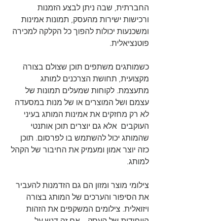
החברתית, שבה ניתן לבצע הזמנות 
ורכישות ישירות מהעסק, תמונות אמינות 
ומשכנעות יכולות להפוך כל הקלקה למכירה 
פוטנציאלית.
כשמותגים משתפים תוכן שצולם בצורה 
מקצועית, תחושת הצרכנים למותג 
מתעצמת. לקוחות שמעלים תמונות של  
עצמם ושל המוצרים או של מנות במסעדה 
לא רק מחזקים את אמינות המותג בעיני 
העוקבים  אלא גם יוצרים תוכן אותנטי 
שהמותג יכול להשתמש בו לפרסום. תוכן 
כזה יוצר אמון ומעמיק את החיבור של הקהל 
למותג.
צילומי מוצר ומזון הם גם הזדמנות להעביר 
את הסיפור והערכים של המותג בצורה 
ויזואלית. צילומים המשקפים את הזהות 
הייחודית של העסק – אם זה דגש על 