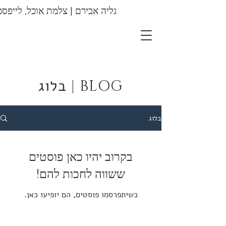
גליה אבירם | צלמת אוכל, לייפסט
צילומי מזון |
צילומי מוצר |
צילומי תדמית
בלוג
BLOG |
בלוג
בקרוב יהיו כאן פוסטים
ששווה לחכות להם!
כשיתפרסמו פוסטים, הם יופיעו כאן.