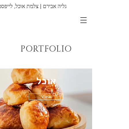
גליה אבירם | צלמת אוכל, לייפסט
צילומי מזון |
צילומי מוצר |
צילומי תדמית
PORTFOLIO
אוכל
View