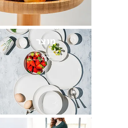
מוצר
View